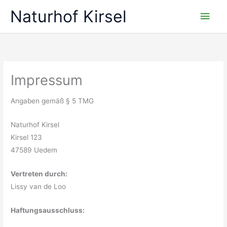
Zum
Naturhof Kirsel
Hau
Inhalt
springen
Impressum
Angaben gemäß § 5 TMG
Naturhof Kirsel
Kirsel 123
47589 Uedem
Vertreten durch:
Lissy van de Loo
Haftungsausschluss: